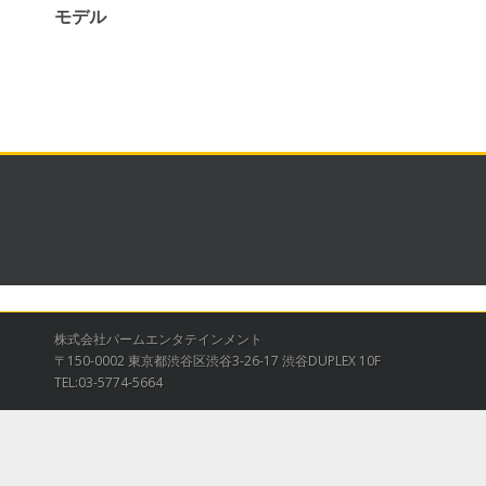
モデル
株式会社パームエンタテインメント
〒150-0002 東京都渋谷区渋谷3-26-17 渋谷DUPLEX 10F
TEL:03-5774-5664