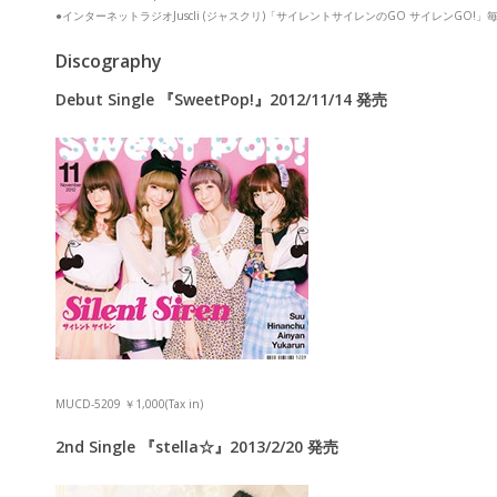
●インターネットラジオJuscli (ジャスクリ)「サイレントサイレンのGO サイレンGO!
Discography
Debut Single 『SweetPop!』2012/11/14 発売
MUCD-5209 ￥1,000(Tax in)
2nd Single 『stella☆』2013/2/20 発売