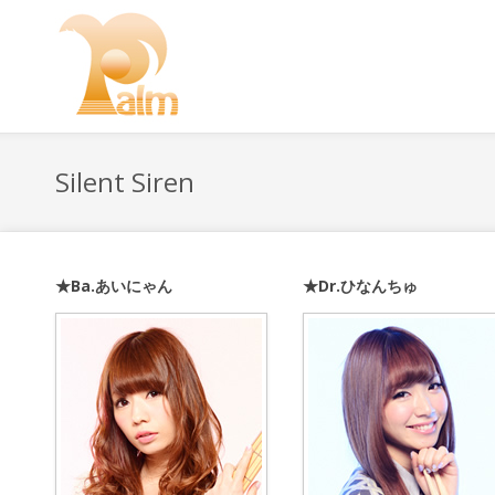
Silent Siren
★Ba.あいにゃん
★Dr.ひなんちゅ